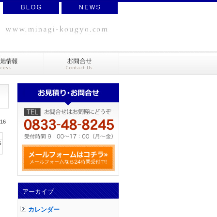
16
S
アーカイブ
カレンダー