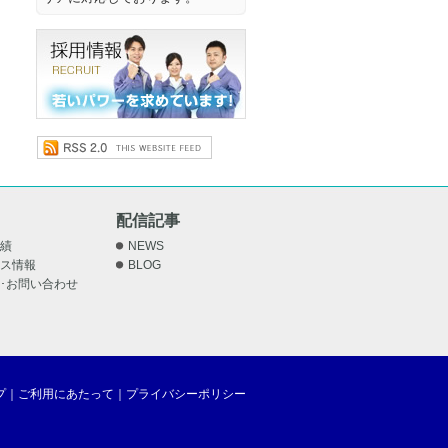
配信記事
績
NEWS
ス情報
BLOG
･お問い合わせ
プ
｜
ご利用にあたって
｜
プライバシーポリシー