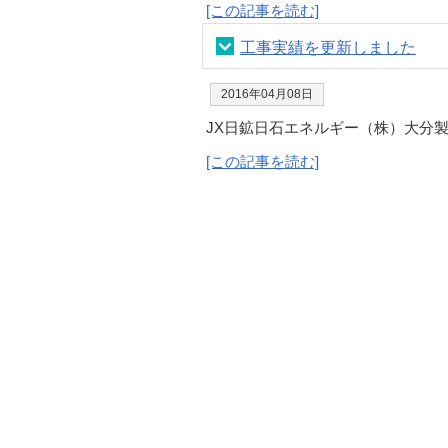
[この記事を読む]
工事実績を更新しました
2016年04月08日
JX日鉱日石エネルギー（株）大分
[この記事を読む]