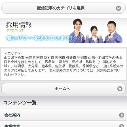
配信記事のカテゴリを選択
＜エリア＞
山口県下松市 光市 周南市 防府市 岩国市 柳井市 宇部市 山陽小野田市その他山
口県全域をはじめとして、広島県、岡山県、島根県、鳥取県（中国地方全
域）、福岡県、大分県、熊本県、佐賀県、愛媛県、香川県など、山口県近郊の
エリアに対応しております。 表示以外のエリアについては、お気軽にお問い
合わせ下さい。
ホームへ
コンテンツ一覧
会社案内
事業内容